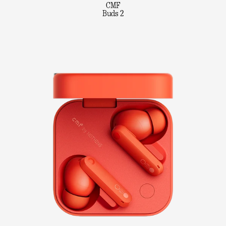
CMF
Buds 2