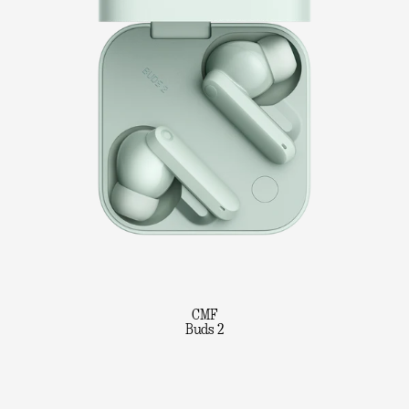
CMF
Buds 2