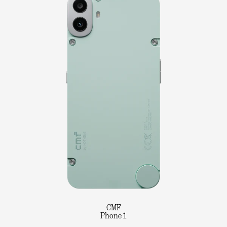
CMF
Phone 1