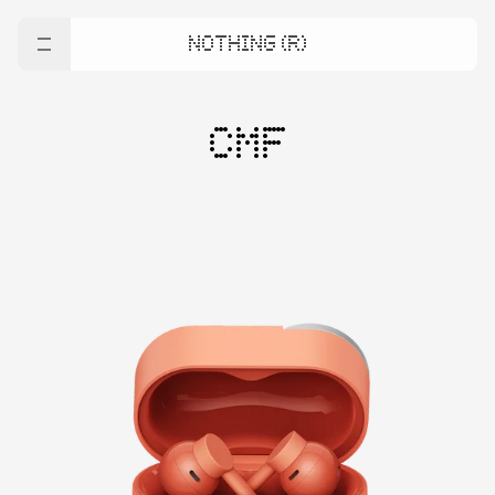
NOTHING (R)
CMF