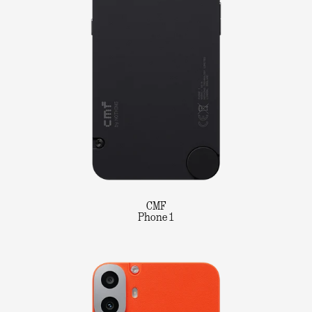
CMF
Phone 1