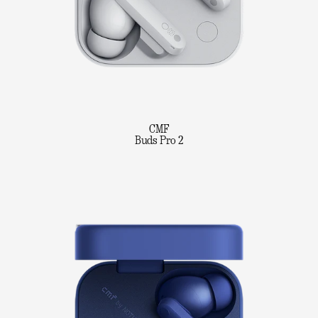
CMF
Buds Pro 2