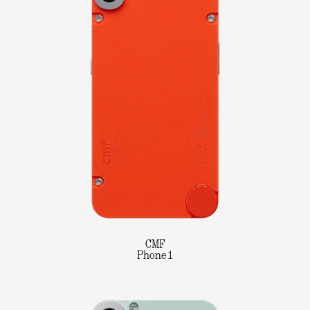
CMF
Phone 1