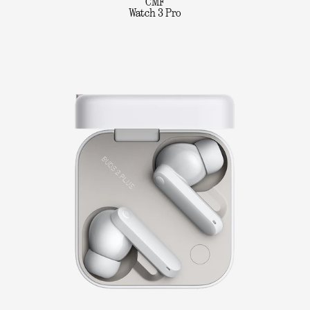
CMF
Watch 3 Pro