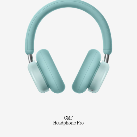
CMF
Headphone Pro