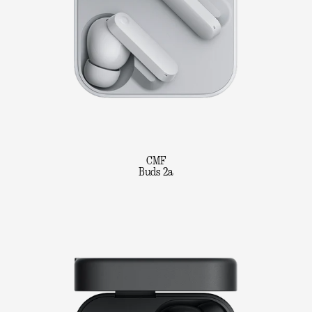
CMF
Buds 2a